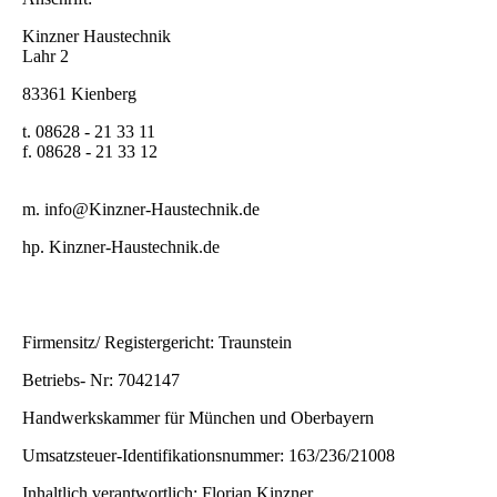
Kinzner Haustechnik
Lahr 2
83361 Kienberg
t. 08628 - 21 33 11
f. 08628 - 21 33 12
m. info@Kinzner-Haustechnik.de
hp. Kinzner-Haustechnik.de
Firmensitz/ Registergericht: Traunstein
Betriebs- Nr: 7042147
Handwerkskammer für München und Oberbayern
Umsatzsteuer-Identifikationsnummer: 163/236/21008
Inhaltlich verantwortlich: Florian Kinzner