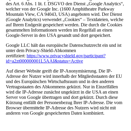
des Art. 6 Abs. 1 lit. f. DSGVO den Dienst „Google Analytics“,
welcher von der Google Inc. (1600 Amphitheatre Parkway
Mountain View, CA 94043, USA) angeboten wird. Der Dienst
(Google Analytics) verwendet „Cookies“ – Textdateien, welche
auf Ihrem Endgerät gespeichert werden. Die durch die Cookies
gesammelten Informationen werden im Regelfall an einen
Google-Server in den USA gesandt und dort gespeichert.
Google LLC hält das europäische Datenschutzrecht ein und ist
unter dem Privacy-Shield-Abkommen
zertifiziert:
https://www.privacyshield.gov/participant?
id=a2zt000000001L5AAI&status=Active
Auf dieser Website greift die IP-Anonymisierung. Die IP-
Adresse der Nutzer wird innerhalb der Mitgliedsstaaten der EU
und des Europäischen Wirtschaftsraum und in den anderen
Vertragsstaaten des Abkommens gekürzt. Nur in Einzelfällen
wird die IP-Adresse zunächst ungekürzt in die USA an einen
Server von Google übertragen und dort gekürzt. Durch diese
Kürzung entfällt der Personenbezug Ihrer IP-Adresse. Die vom
Browser übermittelte IP-Adresse des Nutzers wird nicht mit
anderen von Google gespeicherten Daten kombiniert.