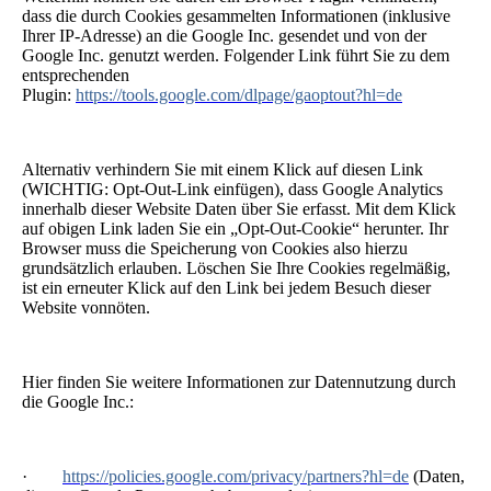
dass die durch Cookies gesammelten Informationen (inklusive
Ihrer IP-Adresse) an die Google Inc. gesendet und von der
Google Inc. genutzt werden. Folgender Link führt Sie zu dem
entsprechenden
Plugin:
https://tools.google.com/dlpage/gaoptout?hl=de
Alternativ verhindern Sie mit einem Klick auf diesen Link
(WICHTIG: Opt-Out-Link einfügen), dass Google Analytics
innerhalb dieser Website Daten über Sie erfasst. Mit dem Klick
auf obigen Link laden Sie ein „Opt-Out-Cookie“ herunter. Ihr
Browser muss die Speicherung von Cookies also hierzu
grundsätzlich erlauben. Löschen Sie Ihre Cookies regelmäßig,
ist ein erneuter Klick auf den Link bei jedem Besuch dieser
Website vonnöten.
Hier finden Sie weitere Informationen zur Datennutzung durch
die Google Inc.:
·
https://policies.google.com/privacy/partners?hl=de
(Daten,